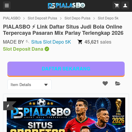
PIALASBO
Slot Deposit Pulsa
Slot Depo Pulsa
Slot Depo 5k
PIALASBO ⚡️ Link Daftar Situs Judi Bola Online
Terpercaya Pasaran Mix Parlay Terlengkap 2026
MADE BY 🪡
Situs Slot Depo 5K
45,621
sales
Slot Deposit Dana
DAFTAR SEKARANG
Item Details