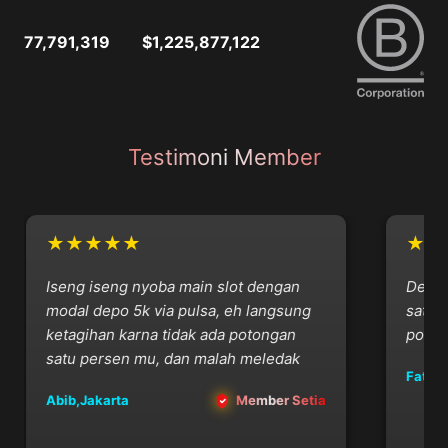
77,791,319
$1,225,877,122
Testimoni Member
★★★★★
★★
Iseng iseng nyoba main slot dengan
Depo vi
modal depo 5k via pulsa, eh langsung
satset
ketagihan karna tidak ada potongan
potong
satu persen mu, dan malah meledak
Fatcat,
Abib,Jakarta
Member Setia