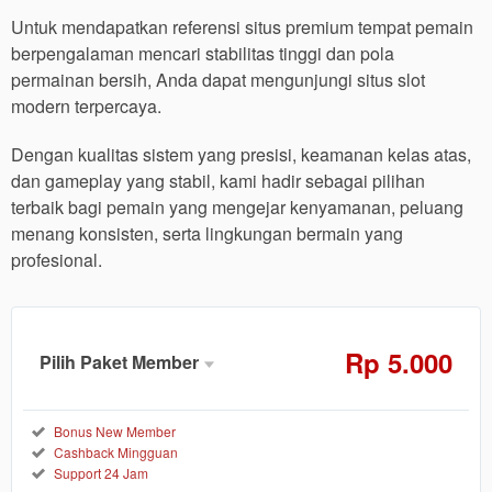
Untuk mendapatkan referensi situs premium tempat pemain
berpengalaman mencari stabilitas tinggi dan pola
permainan bersih, Anda dapat mengunjungi situs slot
modern terpercaya.
Dengan kualitas sistem yang presisi, keamanan kelas atas,
dan gameplay yang stabil, kami hadir sebagai pilihan
terbaik bagi pemain yang mengejar kenyamanan, peluang
menang konsisten, serta lingkungan bermain yang
profesional.
Rp
5.000
Pilih Paket Member
Member
Aktif
Reguler
Bonus New Member
Cashback Mingguan
5.000
Rp
Support 24 Jam