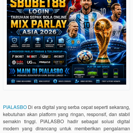
PIALASBO
Di era digital yang serba cepat seperti sekarang,
kebutuhan akan platform yang ringan, responsif, dan stabil
semakin tinggi. PIALASBO hadir sebagai solusi digital
modern yang dirancang untuk memberikan pengalaman