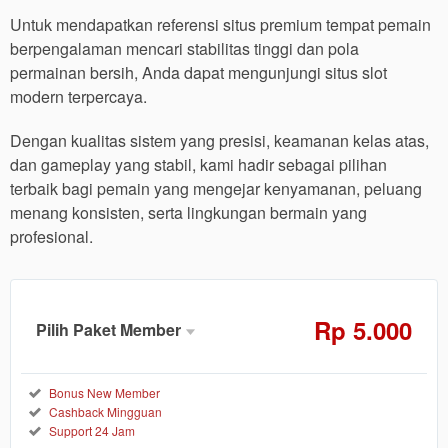
Untuk mendapatkan referensi situs premium tempat pemain
berpengalaman mencari stabilitas tinggi dan pola
permainan bersih, Anda dapat mengunjungi situs slot
modern terpercaya.
Dengan kualitas sistem yang presisi, keamanan kelas atas,
dan gameplay yang stabil, kami hadir sebagai pilihan
terbaik bagi pemain yang mengejar kenyamanan, peluang
menang konsisten, serta lingkungan bermain yang
profesional.
Rp
5.000
Pilih Paket Member
Member
Aktif
Reguler
Bonus New Member
Cashback Mingguan
5.000
Rp
Support 24 Jam